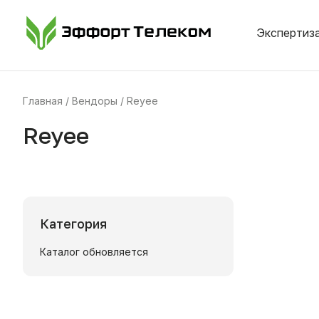
Экспертиза
Главная
Вендоры
Reyee
Reyee
Категория
Каталог обновляется