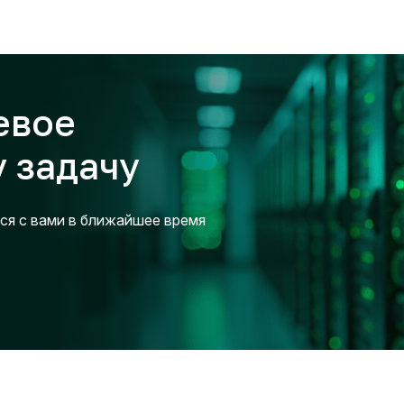
евое
 задачу
ся с вами в ближайшее время