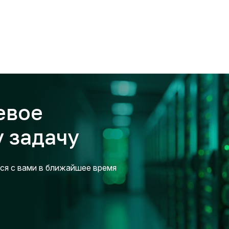
евое
 задачу
ся с вами в ближайшее время