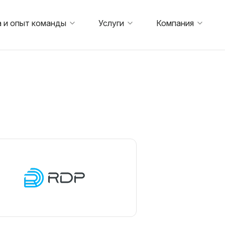
 и опыт команды
Услуги
Компания