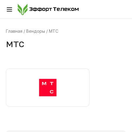
Главная
Вендоры
МТС
МТС