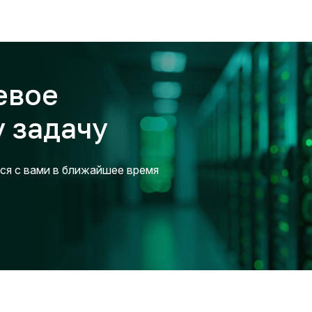
евое
 задачу
ся с вами в ближайшее время