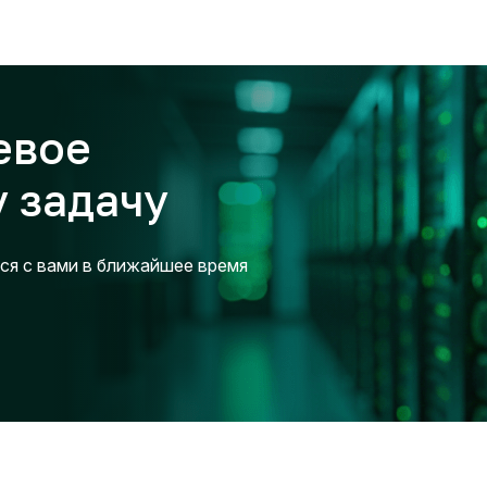
евое
 задачу
ся с вами в ближайшее время