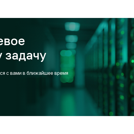
евое
 задачу
ся с вами в ближайшее время