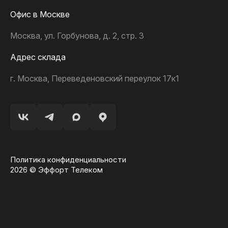
Офис в Москве
Москва, ул. Горбунова, д. 2, стр. 3
Адрес склада
г. Москва, Переведеновский переулок 17к1
Политика конфиденциальности
2026 © Эффорт Телеком