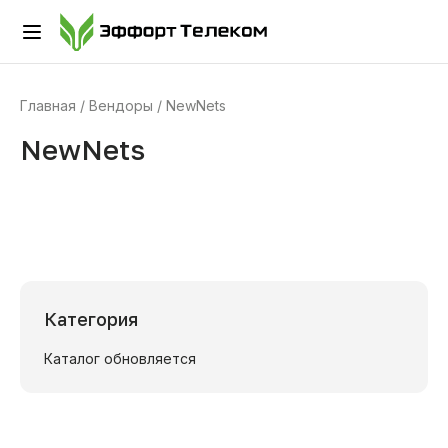
Главная
Вендоры
NewNets
NewNets
Категория
Каталог обновляется