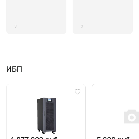
3
0
ИБП