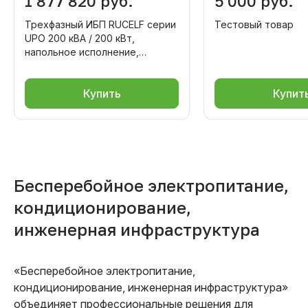
1 877 820 руб.
5 000 руб.
Трехфазный ИБП RUCELF серии
Тестовый товар
UPO 200 кВА / 200 кВт,
напольное исполнение,
внешние АКБ
Купить
Купит
Бесперебойное электропитание,
кондиционирование,
инженерная инфраструктура
«Бесперебойное электропитание,
кондиционирование, инженерная инфраструктура»
объединяет профессиональные решения для