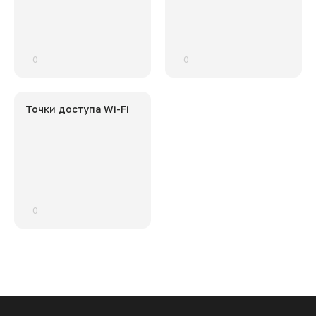
0
0
Точки доступа Wi-Fi
0