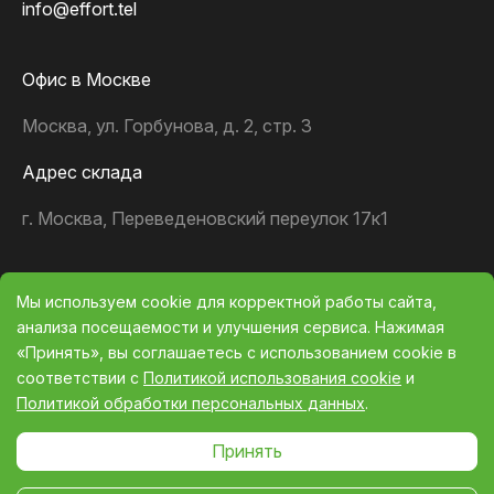
info@effort.tel
Офис в Москве
Москва, ул. Горбунова, д. 2, стр. 3
Адрес склада
г. Москва, Переведеновский переулок 17к1
Мы используем cookie для корректной работы сайта,
анализа посещаемости и улучшения сервиса. Нажимая
«Принять», вы соглашаетесь с использованием cookie в
соответствии с
Политикой использования cookie
и
Политика конфиденциальности
Политикой обработки персональных данных
.
2026 © Эффорт Телеком
Выберите настройки cookie
Принять
Минимальные
Аналитические/Функциональные